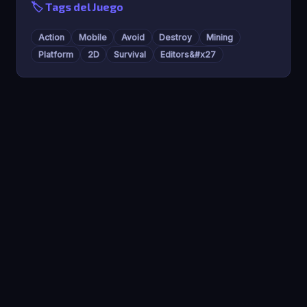
🏷️ Tags del Juego
Action
Mobile
Avoid
Destroy
Mining
Platform
2D
Survival
Editors&#x27