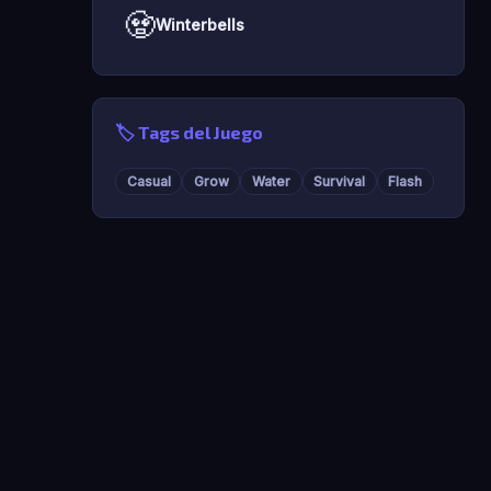
🧟
Winterbells
🏷️ Tags del Juego
Casual
Grow
Water
Survival
Flash