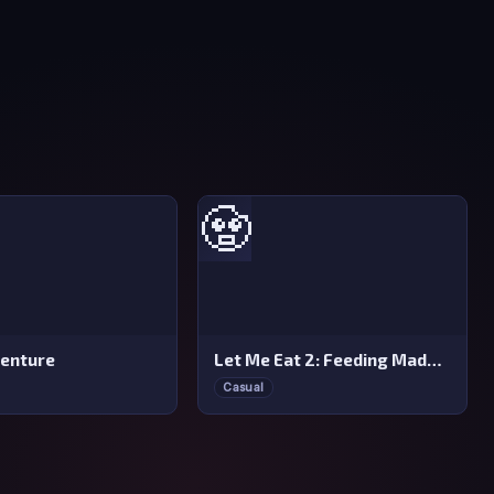
🧟
venture
Let Me Eat 2: Feeding Madness
Casual