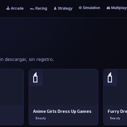
⚙️ Simulation
👥 Multiplay
🕹️ Arcade
🏎️ Racing
♟️ Strategy
n descargar, sin registro.
💄
💄
Anime Girls Dress Up Games
Beauty
Beauty