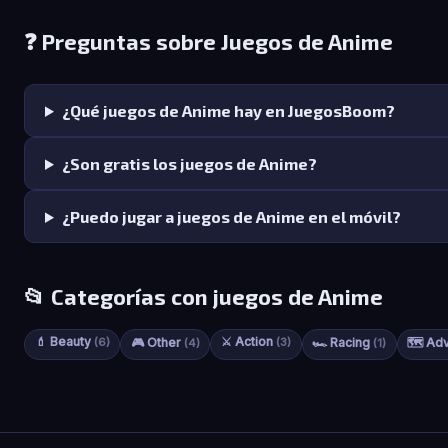
❓ Preguntas sobre Juegos de Anime
¿Qué juegos de Anime hay en JuegosBoom?
¿Son gratis los juegos de Anime?
¿Puedo jugar a juegos de Anime en el móvil?
📂 Categorías con juegos de Anime
💄 Beauty
⚔️ Action
(6)
🎮 Other
(3)
🏎️ Racing
🗺️ Ad
(4)
(1)