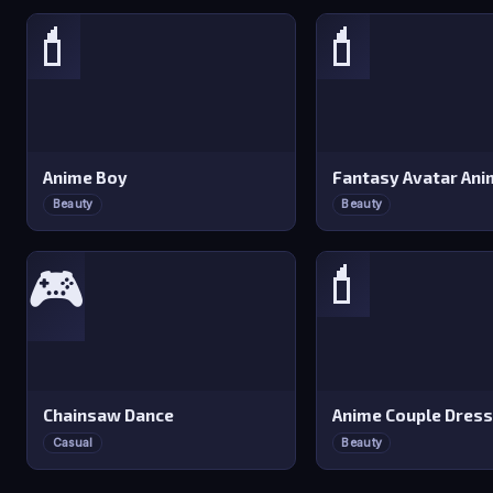
💄
💄
Anime Boy
Beauty
Beauty
💄
🎮
Chainsaw Dance
Anime Couple Dress
Casual
Beauty