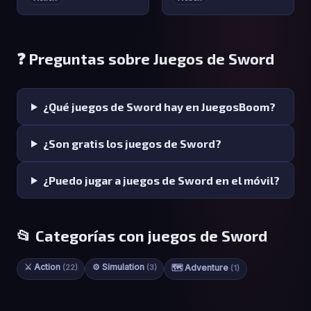
❓ Preguntas sobre Juegos de Sword
¿Qué juegos de Sword hay en JuegosBoom?
¿Son gratis los juegos de Sword?
¿Puedo jugar a juegos de Sword en el móvil?
📂 Categorías con juegos de Sword
⚔️ Action
⚙️ Simulation
(22)
(3)
🗺️ Adventure
(1)