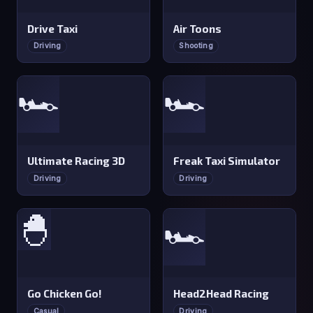
Drive Taxi
Air Toons
Driving
Shooting
🏎️
🏎️
Ultimate Racing 3D
Freak Taxi Simulator
Driving
Driving
🐣
🏎️
Go Chicken Go!
Head2Head Racing
Casual
Driving