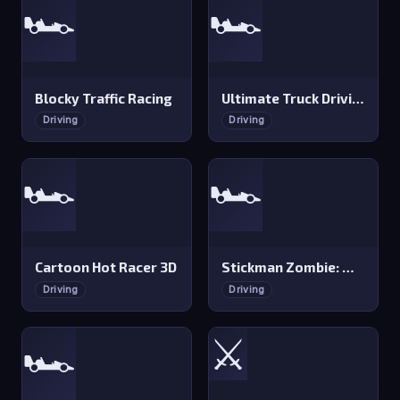
🏎️
🏎️
Blocky Traffic Racing
Ultimate Truck Driving Simulator 2020
Driving
Driving
🏎️
🏎️
Cartoon Hot Racer 3D
Stickman Zombie: Motorcycle
Driving
Driving
⚔️
🏎️