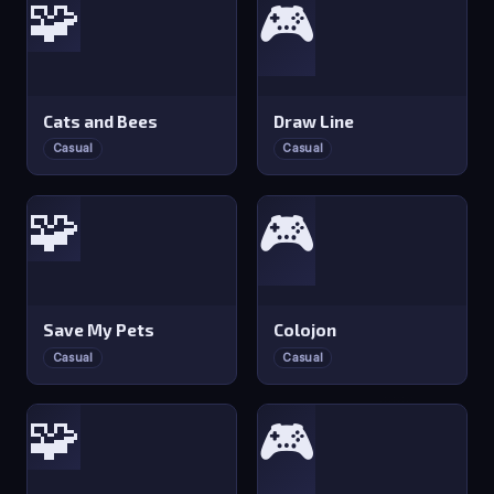
🧩
🎮
Cats and Bees
Draw Line
Casual
Casual
🧩
🎮
Save My Pets
Colojon
Casual
Casual
🧩
🎮